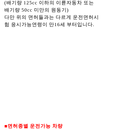
(배기량 125cc 이하의 이륜자동차 또는
배기량 50cc 미만의 원동기)
다만 위의 면허들과는 다르게 운전면허시
험 응시가능연령이 만16세 부터입니다.
■면허종별 운전가능 차량