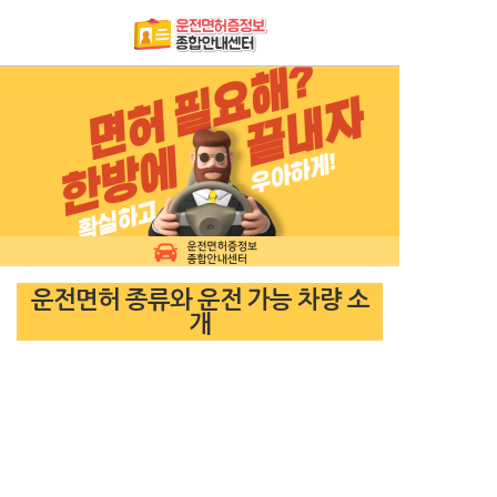
운전면허 종류와 운전 가능 차량 소
개