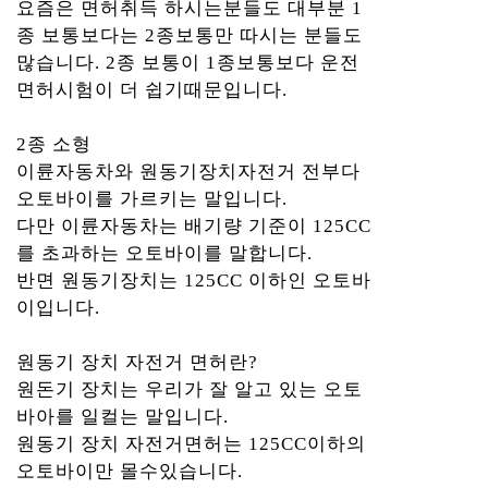
요즘은 면허취득 하시는분들도 대부분 1
종 보통보다는 2종보통만 따시는 분들도
많습니다. 2종 보통이 1종보통보다 운전
면허시험이 더 쉽기때문입니다.
2종 소형
이륜자동차와 원동기장치자전거 전부다
오토바이를 가르키는 말입니다.
다만 이륜자동차는 배기량 기준이 125CC
를 초과하는 오토바이를 말합니다.
반면 원동기장치는 125CC 이하인 오토바
이입니다.
원동기 장치 자전거 면허란?
원돈기 장치는 우리가 잘 알고 있는 오토
바아를 일컬는 말입니다.
원동기 장치 자전거면허는 125CC이하의
오토바이만 몰수있습니다.